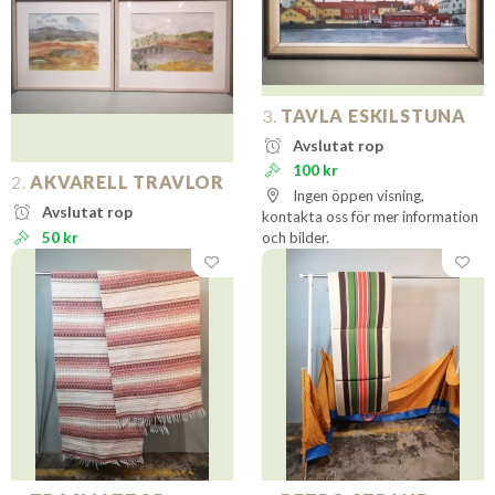
3.
TAVLA ESKILSTUNA
Avslutat rop
100 kr
2.
AKVARELL TRAVLOR
Ingen öppen visning,
Avslutat rop
kontakta oss för mer information
50 kr
och bilder.