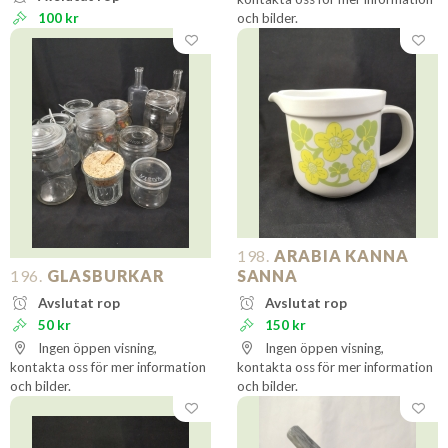
100 kr
och bilder.
198.
ARABIA KANNA
196.
GLASBURKAR
SANNA
Avslutat rop
Avslutat rop
50 kr
150 kr
Ingen öppen visning,
Ingen öppen visning,
kontakta oss för mer information
kontakta oss för mer information
och bilder.
och bilder.