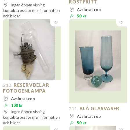
ROSTFRITT
Ingen öppen visning,
Avslutat rop
kontakta oss för mer information
och bilder.
50 kr
210.
RESERVDELAR
FOTOGENLAMPA
Avslutat rop
100 kr
211.
BLÅ GLASVASER
Ingen öppen visning,
Avslutat rop
kontakta oss för mer information
och bilder.
50 kr