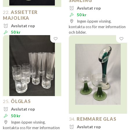
SAMLING
Avslutat rop
22.
ASSIETTER
50 kr
MAJOLIKA
Ingen öppen visning,
Avslutat rop
kontakta oss för mer information
50 kr
och bilder.
25.
ÖLGLAS
Avslutat rop
50 kr
34.
REMMARE GLAS
Ingen öppen visning,
Avslutat rop
kontakta oss för mer information