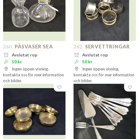
260.
PÅSVASER SEA
262.
SERVETTRINGAR
Avslutat rop
Avslutat rop
50 kr
50 kr
Ingen öppen visning,
Ingen öppen visning,
kontakta oss för mer information
kontakta oss för mer information
och bilder.
och bilder.