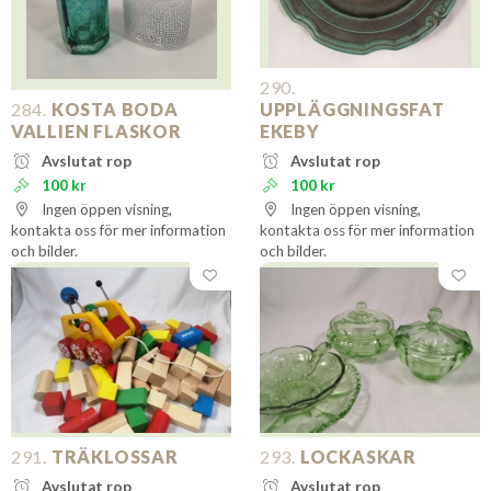
290.
284.
KOSTA BODA
UPPLÄGGNINGSFAT
VALLIEN FLASKOR
EKEBY
Avslutat rop
Avslutat rop
100 kr
100 kr
Ingen öppen visning,
Ingen öppen visning,
kontakta oss för mer information
kontakta oss för mer information
och bilder.
och bilder.
291.
TRÄKLOSSAR
293.
LOCKASKAR
Avslutat rop
Avslutat rop