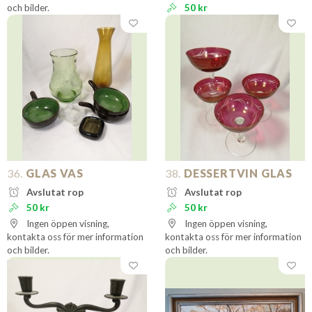
och bilder.
50 kr
36.
GLAS VAS
38.
DESSERTVIN GLAS
Avslutat rop
Avslutat rop
50 kr
50 kr
Ingen öppen visning,
Ingen öppen visning,
kontakta oss för mer information
kontakta oss för mer information
och bilder.
och bilder.