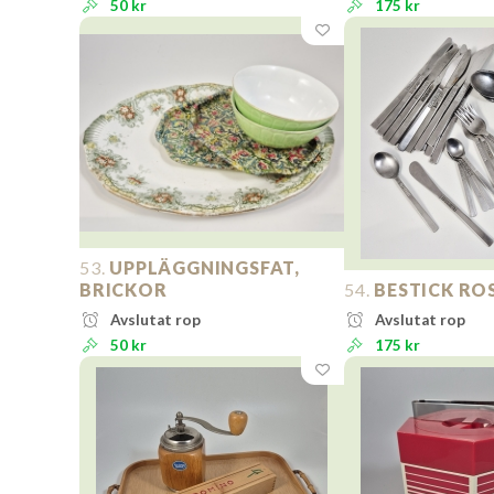
50 kr
175 kr
53.
UPPLÄGGNINGSFAT,
BRICKOR
54.
BESTICK RO
Avslutat rop
Avslutat rop
50 kr
175 kr