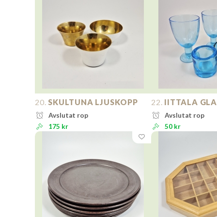
20.
SKULTUNA LJUSKOPP
22.
IITTALA GLA
Avslutat rop
Avslutat rop
175 kr
50 kr