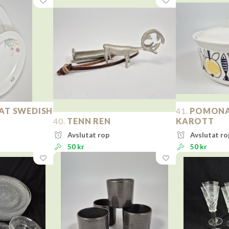
AT SWEDISH
41.
POMONA
40.
TENN REN
KAROTT
Avslutat rop
Avslutat ro
50 kr
50 kr