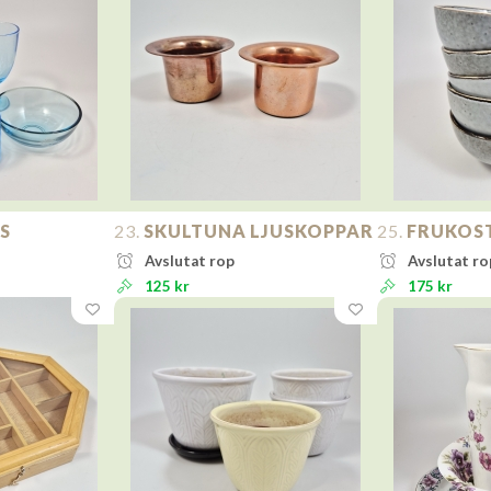
S
23.
SKULTUNA LJUSKOPPAR
25.
FRUKOS
Avslutat rop
Avslutat ro
125 kr
175 kr