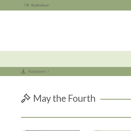
Budnotiser
Auktioner
/
May the Fourth