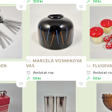
150 kr
50 kr
55.
MARCELA VOSMIKOVA
SEN
VAS
56.
FLUGSV
Avslutat rop
Avslutat ro
50 kr
50 kr