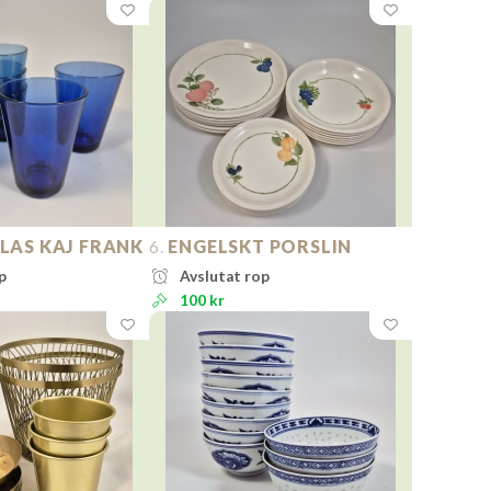
GLAS KAJ FRANK
6.
ENGELSKT PORSLIN
p
Avslutat rop
100 kr