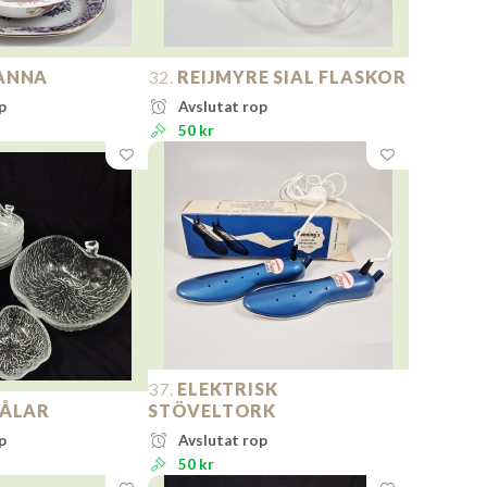
ANNA
32.
REIJMYRE SIAL FLASKOR
p
Avslutat rop
50 kr
37.
ELEKTRISK
ÅLAR
STÖVELTORK
p
Avslutat rop
50 kr