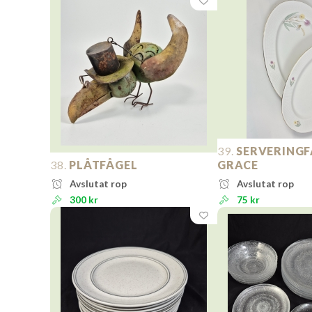
39.
SERVERINGF
38.
PLÅTFÅGEL
GRACE
Avslutat rop
Avslutat rop
300 kr
75 kr