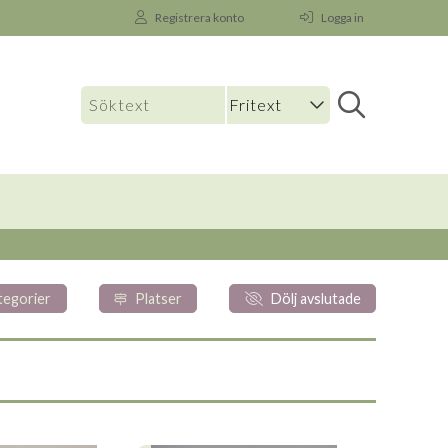
Registrera konto
Logga in
tegorier
Platser
Dölj avslutade