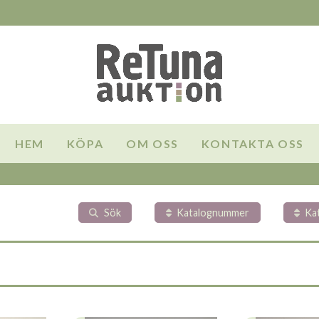
HEM
KÖPA
OM OSS
KONTAKTA OSS
Sök
Katalognummer
Ka