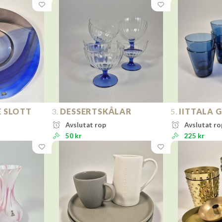
E SLOTT
3.
DESSERTSKÅLAR
5.
IITTALA 
Avslutat rop
Avslutat ro
50 kr
225 kr