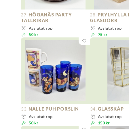
27.
HÖGANÄS PARTY
28.
PRYLHYLLA
TALLRIKAR
GLASDÖRR
Avslutat rop
Avslutat rop
50 kr
75 kr
33.
NALLE PUH PORSLIN
34.
GLASSKÅP
Avslutat rop
Avslutat rop
50 kr
150 kr