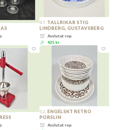
47.
TALLRIKAR STIG
LAS
LINDBERG, GUSTAVSBERG
p
Avslutat rop
425 kr
52.
ENGELSKT RETRO
RESS
PORSLIN
p
Avslutat rop