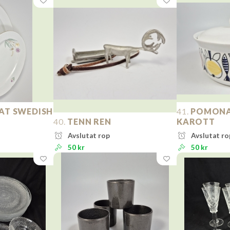
AT SWEDISH
41.
POMONA
40.
TENN REN
KAROTT
Avslutat rop
Avslutat ro
50 kr
50 kr