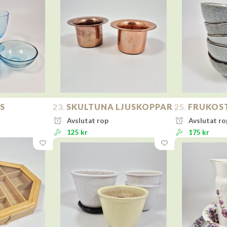
S
23.
SKULTUNA LJUSKOPPAR
25.
FRUKOS
Avslutat rop
Avslutat ro
125 kr
175 kr