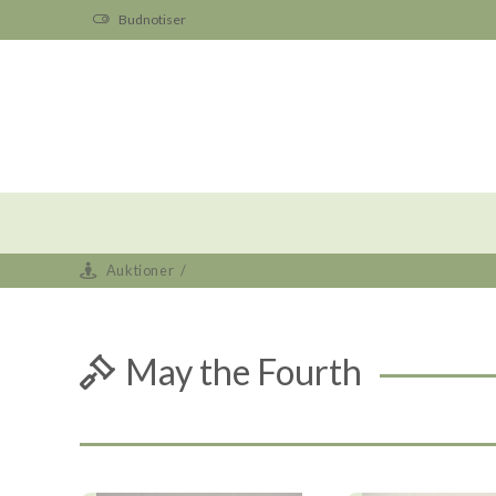
Budnotiser
Auktioner
/
May the Fourth