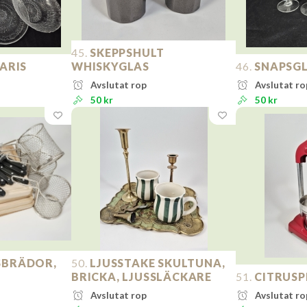
45.
SKEPPSHULT
ARIS
WHISKYGLAS
46.
SNAPSG
Avslutat rop
Avslutat ro
50 kr
50 kr
SBRÄDOR,
50.
LJUSSTAKE SKULTUNA,
BRICKA, LJUSSLÄCKARE
51.
CITRUSP
Avslutat rop
Avslutat ro