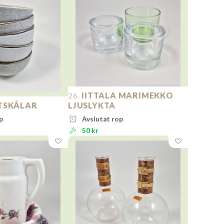
26.
IITTALA MARIMEKKO
TSKÅLAR
LJUSLYKTA
p
Avslutat rop
50 kr