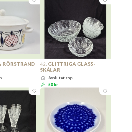
 RÖRSTRAND
42.
GLITTRIGA GLASS-
SKÅLAR
p
Avslutat rop
50 kr