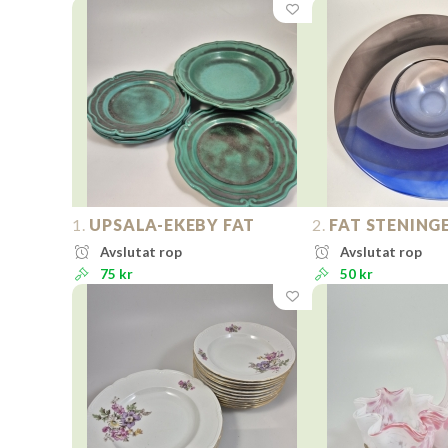
1.
UPSALA-EKEBY FAT
2.
FAT STENING
Avslutat rop
Avslutat rop
75 kr
50 kr