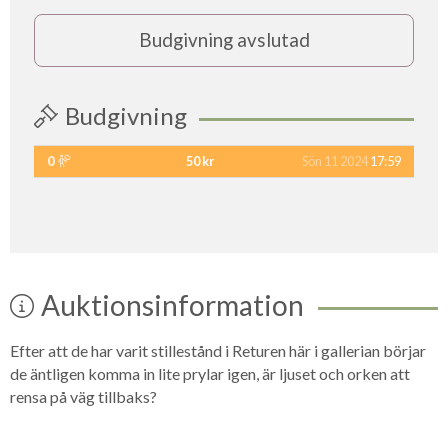
Budgivning avslutad
Budgivning
0
50 kr
Sön 11 2024
17:59
Auktionsinformation
Efter att de har varit stillestånd i Returen här i gallerian börjar
de äntligen komma in lite prylar igen, är ljuset och orken att
rensa på väg tillbaks?