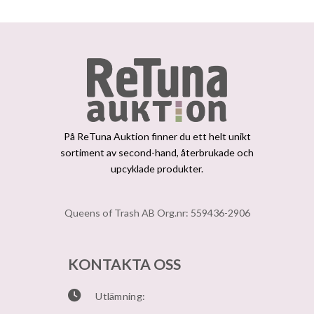
På ReTuna Auktion finner du ett helt unikt
sortiment av second-hand, återbrukade och
upcyklade produkter.
Queens of Trash AB Org.nr: 559436-2906
KONTAKTA OSS
Utlämning: