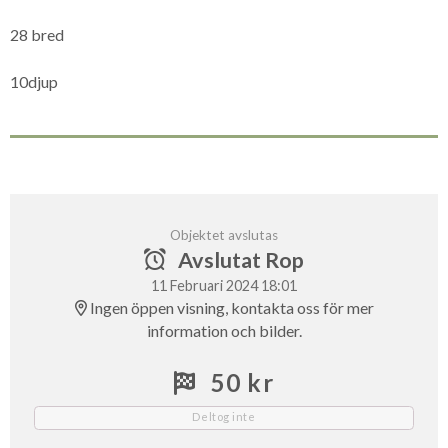
28 bred
10djup
Objektet avslutas
Avslutat Rop
11 Februari 2024 18:01
Ingen öppen visning, kontakta oss för mer
information och bilder.
50 kr
Deltog inte