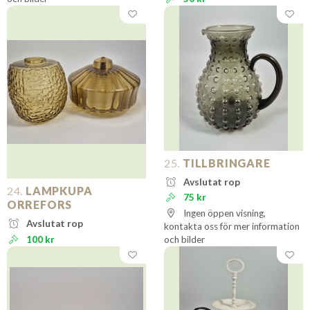
25.
TILLBRINGARE
Avslutat rop
24.
LAMPKUPA
75 kr
ORREFORS
Ingen öppen visning,
Avslutat rop
kontakta oss för mer information
100 kr
och bilder