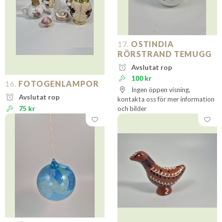
17.
OSTINDIA
RÖRSTRAND TEMUGG
Avslutat rop
100 kr
16.
FOTOGENLAMPOR
Ingen öppen visning,
Avslutat rop
kontakta oss för mer information
75 kr
och bilder