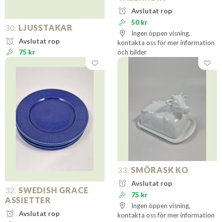
Avslutat rop
50 kr
30.
LJUSSTAKAR
Ingen öppen visning,
Avslutat rop
kontakta oss för mer information
75 kr
och bilder
33.
SMÖRASK KO
Avslutat rop
32.
SWEDISH GRACE
75 kr
ASSIETTER
Ingen öppen visning,
Avslutat rop
kontakta oss för mer information