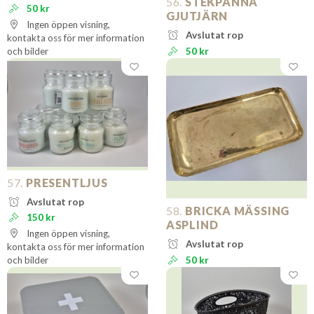
56.
STEKPANNA
50 kr
GJUTJÄRN
Ingen öppen visning,
Avslutat rop
kontakta oss för mer information
och bilder
50 kr
57.
PRESENTLJUS
Avslutat rop
58.
BRICKA MÄSSING
150 kr
ASPLIND
Ingen öppen visning,
Avslutat rop
kontakta oss för mer information
och bilder
50 kr