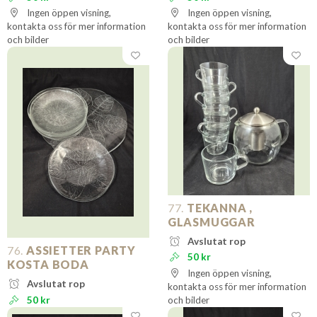
Ingen öppen visning,
Ingen öppen visning,
kontakta oss för mer information
kontakta oss för mer information
och bilder
och bilder
77.
TEKANNA ,
GLASMUGGAR
Avslutat rop
76.
ASSIETTER PARTY
50 kr
KOSTA BODA
Ingen öppen visning,
Avslutat rop
kontakta oss för mer information
50 kr
och bilder