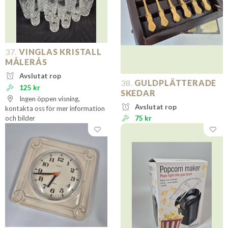
37.
VINGLAS KRISTALL
MÅLERÅS
Avslutat rop
38.
GULDPLÄTTERADE
125 kr
SKEDAR
Ingen öppen visning,
Avslutat rop
kontakta oss för mer information
och bilder
75 kr