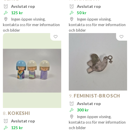
Avslutat rop
Avslutat rop
125 kr
50 kr
Ingen öppen visning,
Ingen öppen visning,
kontakta oss för mer information
kontakta oss för mer information
och bilder
och bilder
9.
FEMINIST-BROSCH
Avslutat rop
300 kr
8.
KOKESHI
Ingen öppen visning,
Avslutat rop
kontakta oss för mer information
125 kr
och bilder