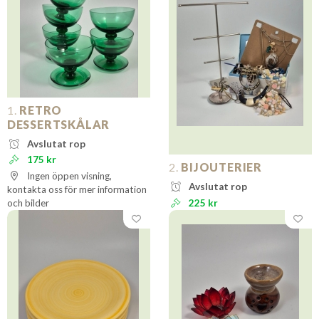
1.
RETRO
DESSERTSKÅLAR
Avslutat rop
175 kr
2.
BIJOUTERIER
Ingen öppen visning,
Avslutat rop
kontakta oss för mer information
och bilder
225 kr