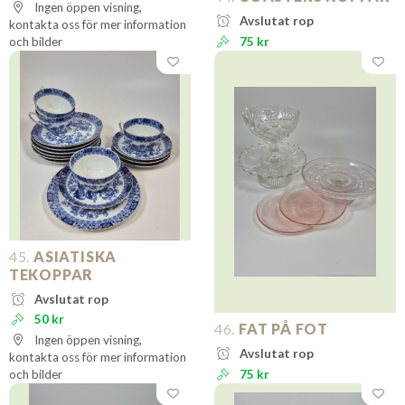
Ingen öppen visning,
Avslutat rop
kontakta oss för mer information
och bilder
75 kr
45.
ASIATISKA
TEKOPPAR
Avslutat rop
50 kr
46.
FAT PÅ FOT
Ingen öppen visning,
Avslutat rop
kontakta oss för mer information
och bilder
75 kr