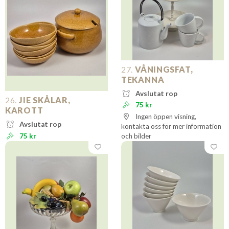
27.
VÅNINGSFAT,
TEKANNA
Avslutat rop
26.
JIE SKÅLAR,
75 kr
KAROTT
Ingen öppen visning,
Avslutat rop
kontakta oss för mer information
75 kr
och bilder