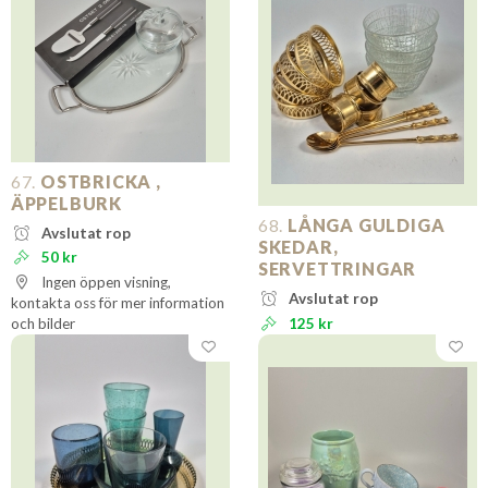
67.
OSTBRICKA ,
ÄPPELBURK
68.
LÅNGA GULDIGA
Avslutat rop
SKEDAR,
50 kr
SERVETTRINGAR
Ingen öppen visning,
Avslutat rop
kontakta oss för mer information
och bilder
125 kr