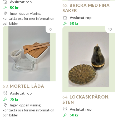
Avslutat rop
62.
BRICKA MED FINA
50 kr
SAKER
Ingen öppen visning,
Avslutat rop
kontakta oss för mer information
och bilder
50 kr
63.
MORTEL, LÅDA
Avslutat rop
64.
LOCKASK PÄRON,
75 kr
STEN
Ingen öppen visning,
Avslutat rop
kontakta oss för mer information
och bilder
50 kr