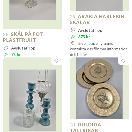
29.
ARABIA HARLEKIN
SKÅLAR
Avslutat rop
28.
SKÅL PÅ FOT,
375 kr
PLASTFRUKT
Ingen öppen visning,
Avslutat rop
kontakta oss för mer information
75 kr
och bilder
31.
GULDIGA
TALLRIKAR