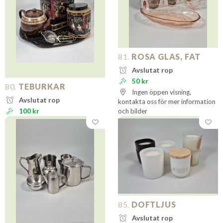
81.
ROSA GLAS, FAT
Avslutat rop
50 kr
80.
TEBURKAR
Ingen öppen visning,
Avslutat rop
kontakta oss för mer information
100 kr
och bilder
85.
DOFTLJUS
Avslutat rop