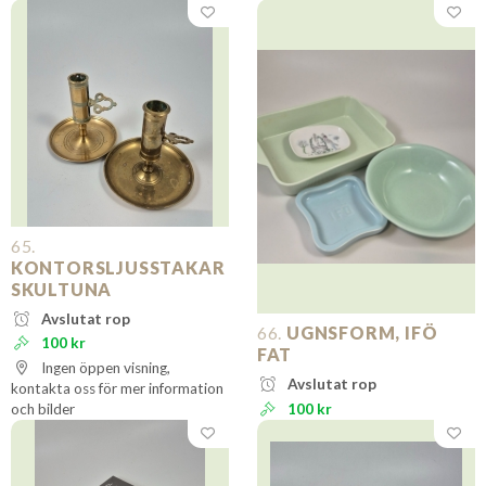
65.
KONTORSLJUSSTAKAR
SKULTUNA
Avslutat rop
66.
UGNSFORM, IFÖ
100 kr
FAT
Ingen öppen visning,
Avslutat rop
kontakta oss för mer information
och bilder
100 kr