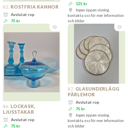
125 kr
82.
ROSTFRIA KANNOR
Ingen öppen visning,
Avslutat rop
kontakta oss för mer information
75 kr
och bilder
87.
GLASUNDERLÄGG
PÄRLEMOR
Avslutat rop
86.
LOCKASK,
75 kr
LJUSSTAKAR
Ingen öppen visning,
Avslutat rop
kontakta oss för mer information
75 kr
och bilder