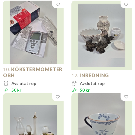
10.
KÖKSTERMOMETER
OBH
12.
INREDNING
Avslutat rop
Avslutat rop
50 kr
50 kr