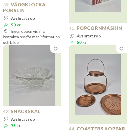
39.
VÄGGKLOCKA
PORSLIN
Avslutat rop
50 kr
40.
POPCORNMASKIN
Ingen öppen visning,
Avslutat rop
kontakta oss för mer information
och bilder
50 kr
43.
SNÄCKSKÅL
Avslutat rop
75 kr
44.
COASTERS KOPPAR