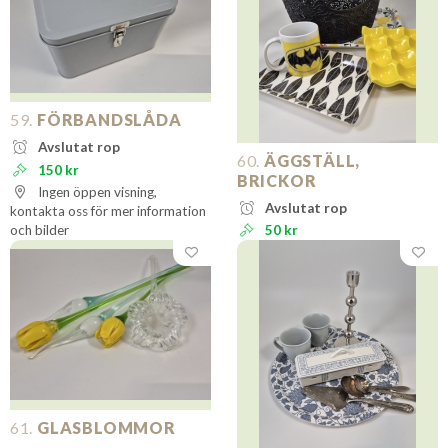
59.
FÖRBANDSLÅDA
Avslutat rop
60.
ÄGGSTÄLL,
150 kr
BRICKOR
Ingen öppen visning,
Avslutat rop
kontakta oss för mer information
och bilder
50 kr
61.
GLASBLOMMOR