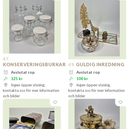
47.
KONSERVERINGSBURKAR
49.
GULDIG INREDNING
Avslutat rop
Avslutat rop
125 kr
100 kr
Ingen öppen visning,
Ingen öppen visning,
kontakta oss för mer information
kontakta oss för mer information
och bilder
och bilder