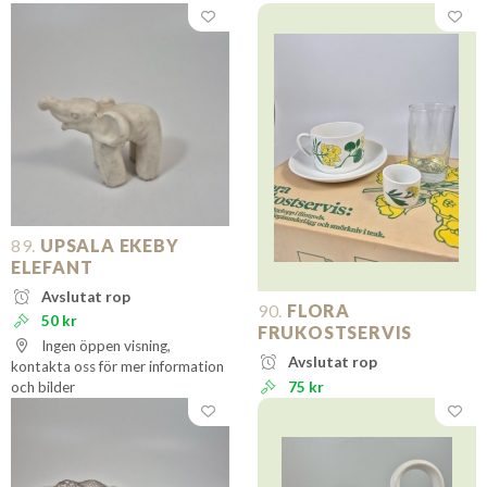
89.
UPSALA EKEBY
ELEFANT
Avslutat rop
90.
FLORA
50 kr
FRUKOSTSERVIS
Ingen öppen visning,
Avslutat rop
kontakta oss för mer information
och bilder
75 kr