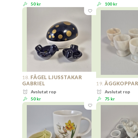
50 kr
100 kr
18.
FÅGEL LJUSSTAKAR
GABRIEL
19.
ÄGGKOPPA
Avslutat rop
Avslutat rop
50 kr
75 kr