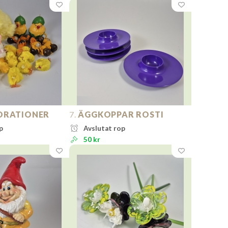
ORATIONER
7.
ÄGGKOPPAR ROSTI
p
Avslutat rop
50 kr