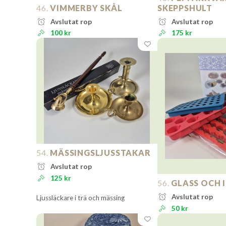
46.
VIMMERBY SKÅL
SKEPPSHULT
Avslutat rop
Avslutat rop
100 kr
175 kr
54.
MÄSSINGSLJUSSTAKAR
Avslutat rop
125 kr
56.
GLASS OCH I
Avslutat rop
Ljussläckare i trä och mässing
50 kr