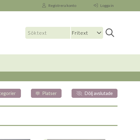
Registrera konto
Logga in
tegorier
Platser
Dölj avslutade