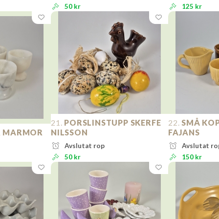
50 kr
125 kr
21.
PORSLINSTUPP SKERFE
22.
SMÅ KOP
R MARMOR
NILSSON
FAJANS
Avslutat rop
Avslutat ro
50 kr
150 kr