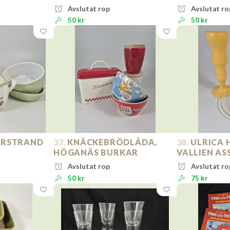
Avslutat rop
Avslutat ro
50 kr
50 kr
ÖRSTRAND
37.
KNÄCKEBRÖDLÅDA,
38.
ULRICA
HÖGANÄS BURKAR
VALLIEN AS
Avslutat rop
Avslutat ro
50 kr
75 kr