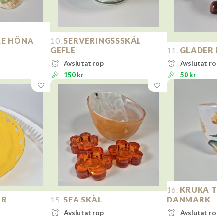
RE HÖNA
10.
SERVERINGSSSKÅL
GEFLE
11.
GLADER
Avslutat rop
Avslutat ro
150 kr
50 kr
16.
KRUKA 
OR
15.
SEA SKÅL
DANMARK
Avslutat rop
Avslutat ro