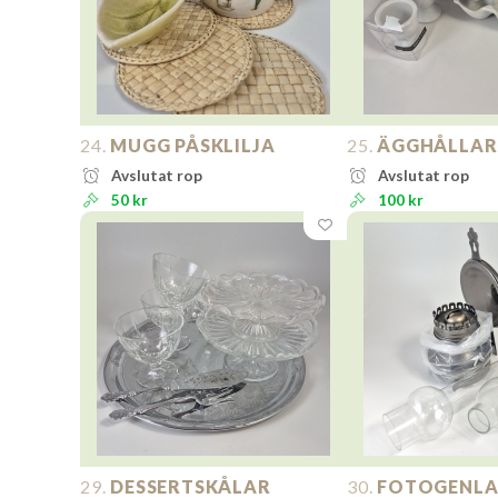
24.
MUGG PÅSKLILJA
25.
ÄGGHÅLLAR
Avslutat rop
Avslutat rop
50 kr
100 kr
29.
DESSERTSKÅLAR
30.
FOTOGENLA