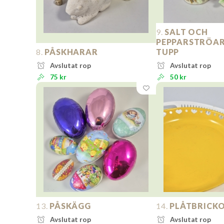
9.
SALT OCH
PEPPARSTRÖA
8.
PÅSKHARAR
TUPP
Avslutat rop
Avslutat rop
75 kr
50 kr
13.
PÅSKÄGG
14.
PLÅTBRICK
Avslutat rop
Avslutat rop