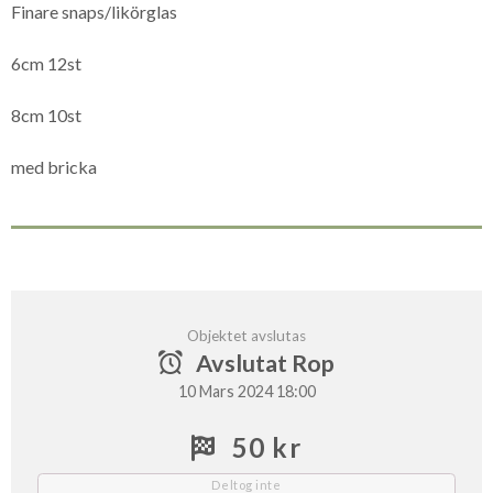
Finare snaps/likörglas
6cm 12st
8cm 10st
med bricka
Objektet avslutas
Avslutat Rop
10 Mars 2024 18:00
50 kr
Deltog inte