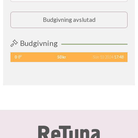
Budgivning avslutad
Budgivning
0
50 kr
Sön 10 2024
17:48