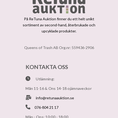
På ReTuna Auktion finner du ett helt unikt
sortiment av second-hand, återbrukade och
upcyklade produkter.
Queens of Trash AB Org.nr: 559436-2906
KONTAKTA OSS
Utlämning:
Mån 11-16 & Ons 14-18 ojämnaveckor
info@retunaauktion.se
076-804 21 17
Mån - Ons: 10:00 - 18:00