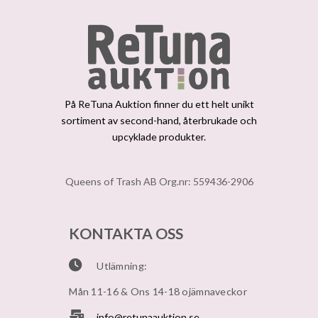
På ReTuna Auktion finner du ett helt unikt
sortiment av second-hand, återbrukade och
upcyklade produkter.
Queens of Trash AB Org.nr: 559436-2906
KONTAKTA OSS
Utlämning:
Mån 11-16 & Ons 14-18 ojämnaveckor
info@retunaauktion.se