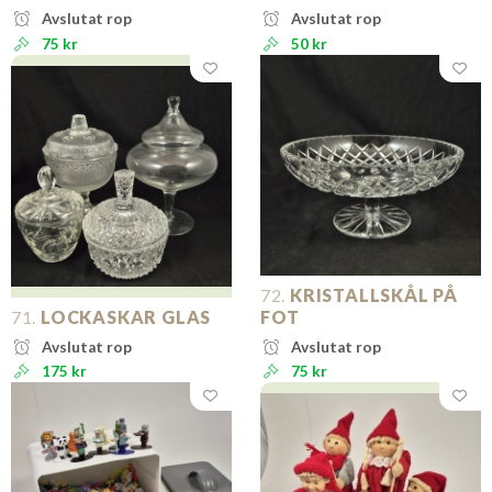
Avslutat rop
Avslutat rop
75 kr
50 kr
72.
KRISTALLSKÅL PÅ
71.
LOCKASKAR GLAS
FOT
Avslutat rop
Avslutat rop
175 kr
75 kr