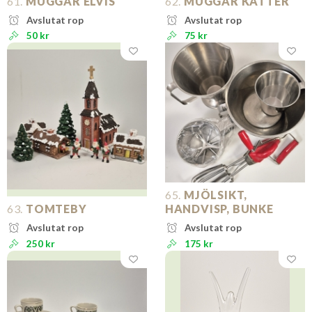
61.
MUGGAR ELVIS
62.
MUGGAR KATTER
Avslutat rop
Avslutat rop
50 kr
75 kr
65.
MJÖLSIKT,
63.
TOMTEBY
HANDVISP, BUNKE
Avslutat rop
Avslutat rop
250 kr
175 kr