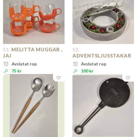
51.
MELITTA MUGGAR ,
52.
JAJ
ADVENTSLJUSSTAKAR
Avslutat rop
Avslutat rop
75 kr
100 kr