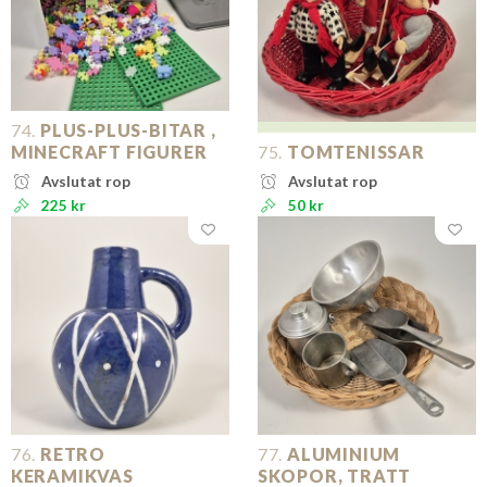
74.
PLUS-PLUS-BITAR ,
MINECRAFT FIGURER
75.
TOMTENISSAR
Avslutat rop
Avslutat rop
225 kr
50 kr
76.
RETRO
77.
ALUMINIUM
KERAMIKVAS
SKOPOR, TRATT