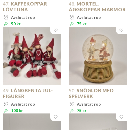
47.
KAFFEKOPPAR
48.
MORTEL,
LÖVTUNA
ÄGGKOPPAR MARMOR
Avslutat rop
Avslutat rop
50 kr
75 kr
49.
LÅNGBENTA JUL-
50.
SNÖGLOB MED
FIGURER
SPELVERK
Avslutat rop
Avslutat rop
100 kr
75 kr