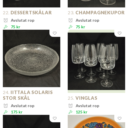
22.
DESSERTSKÅLAR
23.
CHAMPAGNEKUPOR
Avslutat rop
Avslutat rop
75 kr
75 kr
24.
IITTALA SOLARIS
STOR SKÅL
25.
VINGLAS
Avslutat rop
Avslutat rop
175 kr
125 kr