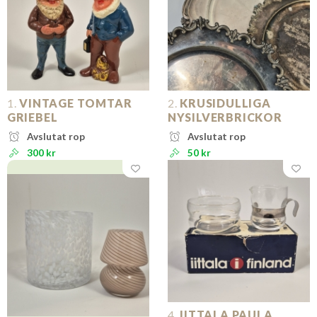
1.
VINTAGE TOMTAR
2.
KRUSIDULLIGA
GRIEBEL
NYSILVERBRICKOR
Avslutat rop
Avslutat rop
300 kr
50 kr
4.
IITTALA PAULA