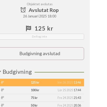
Objektet avslutas
Avslutat Rop
26 Januari 2025 18:00
125 kr
Deltog inte
Budgivning avslutad
Budgivning
125 kr
Sön 26 2025
13:46
100 kr
Lör 25 2025
17:44
75 kr
Fre 24 2025
21:43
50 kr
Fre 24 2025
20:36