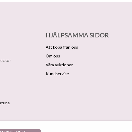
HJÄLPSAMMA SIDOR
Att köpa från oss
Om oss
veckor
Våra auktioner
Kundservice
lstuna