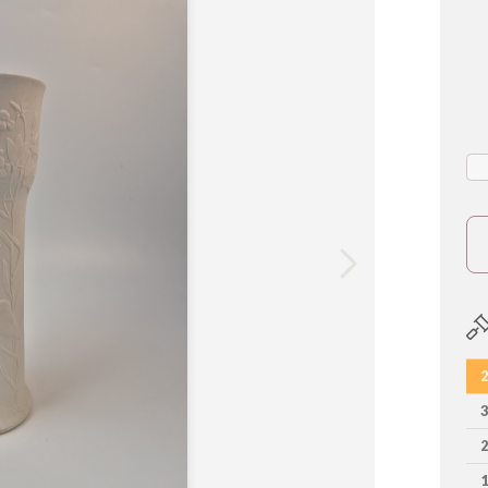
2
3
2
1