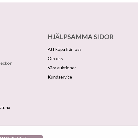
HJÄLPSAMMA SIDOR
Att köpa från oss
Om oss
veckor
Våra auktioner
Kundservice
lstuna