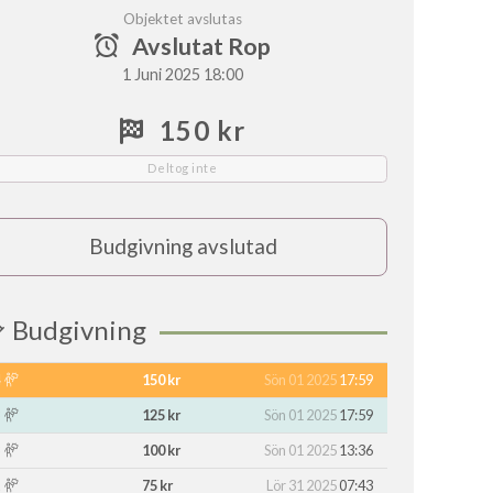
Objektet avslutas
Avslutat Rop
1 Juni 2025 18:00
150 kr
Deltog inte
Budgivning avslutad
Budgivning
150 kr
Sön 01 2025
17:59
125 kr
Sön 01 2025
17:59
100 kr
Sön 01 2025
13:36
75 kr
Lör 31 2025
07:43