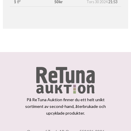
1
50 kr
Tors 30 2024
21:53
På ReTuna Auktion finner du ett helt unikt
sortiment av second-hand, återbrukade och
upcyklade produkter.