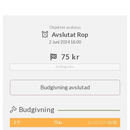
Objektet avslutas
Avslutat Rop
2 Juni 2024 18:00
75 kr
Deltog inte
Budgivning avslutad
Budgivning
2
75 kr
Sön 02 2024
16:58