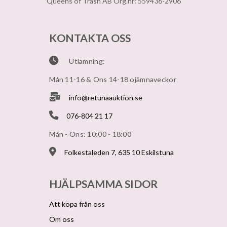
Queens of Trash AB Org.nr: 559436-2906
KONTAKTA OSS
Utlämning:
Mån 11-16 & Ons 14-18 ojämnaveckor
info@retunaauktion.se
076-804 21 17
Mån - Ons: 10:00 - 18:00
Folkestaleden 7, 635 10 Eskilstuna
HJÄLPSAMMA SIDOR
Att köpa från oss
Om oss