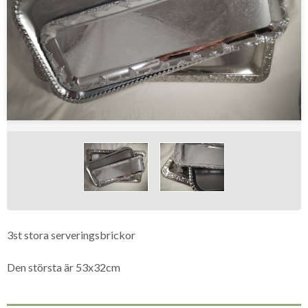
3st stora serveringsbrickor
Den största är 53x32cm