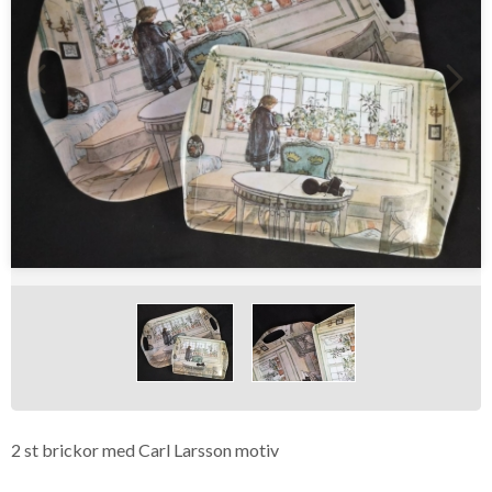
2 st brickor med Carl Larsson motiv