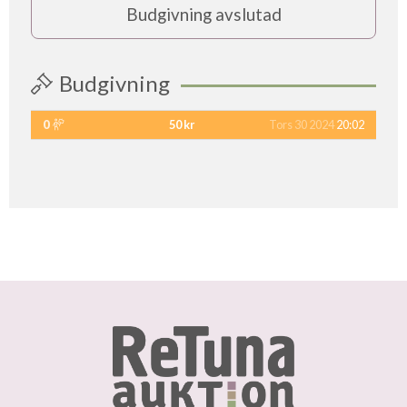
Budgivning avslutad
Budgivning
0
50 kr
Tors 30 2024
20:02