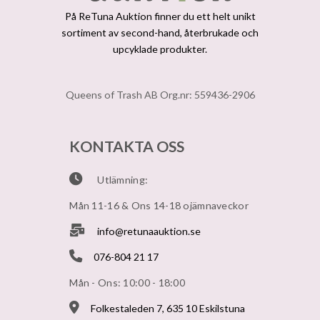
På ReTuna Auktion finner du ett helt unikt
sortiment av second-hand, återbrukade och
upcyklade produkter.
Queens of Trash AB Org.nr: 559436-2906
KONTAKTA OSS
Utlämning:
Mån 11-16 & Ons 14-18 ojämnaveckor
info@retunaauktion.se
076-804 21 17
Mån - Ons: 10:00 - 18:00
Folkestaleden 7, 635 10 Eskilstuna