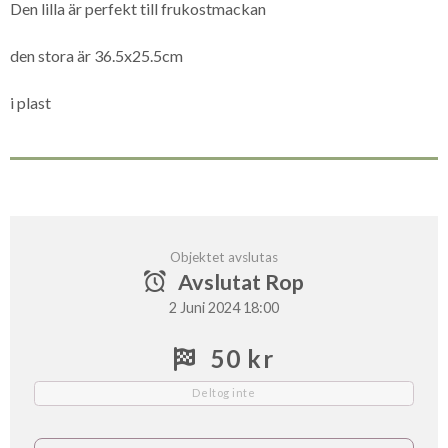
Den lilla är perfekt till frukostmackan
den stora är 36.5x25.5cm
i plast
Objektet avslutas
Avslutat Rop
2 Juni 2024 18:00
50 kr
Deltog inte