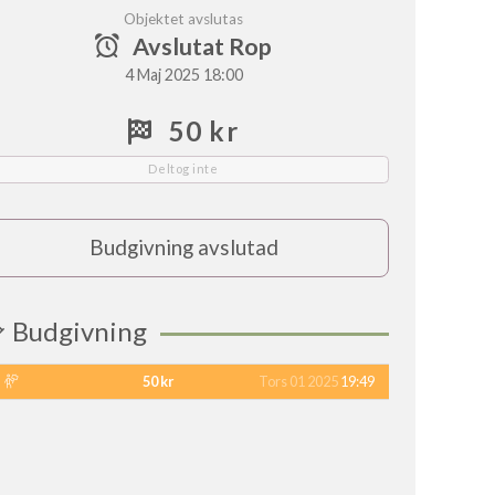
Objektet avslutas
Avslutat Rop
4 Maj 2025 18:00
50 kr
Deltog inte
Budgivning avslutad
Budgivning
50 kr
Tors 01 2025
19:49