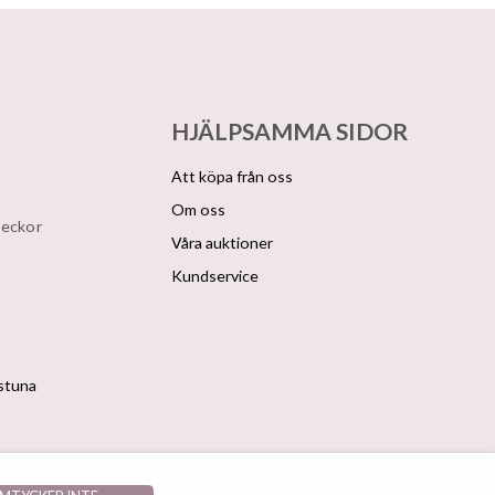
HJÄLPSAMMA SIDOR
Att köpa från oss
Om oss
veckor
Våra auktioner
Kundservice
lstuna