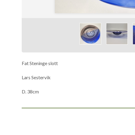
Fat Steninge slott
Lars Sestervik
D. 38cm