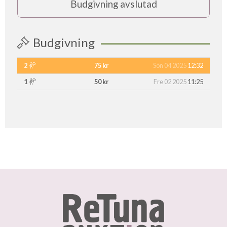
Budgivning avslutad
Budgivning
2
75 kr
Sön 04 2025
12:32
1
50 kr
Fre 02 2025
11:25