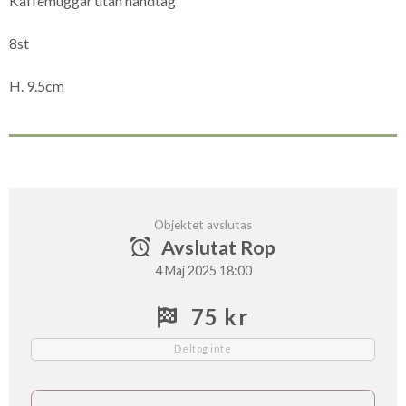
Kaffemuggar utan handtag
8st
H. 9.5cm
Objektet avslutas
Avslutat Rop
4 Maj 2025 18:00
75 kr
Deltog inte