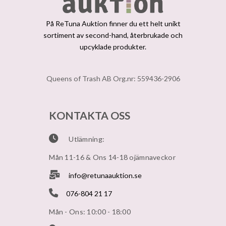
På ReTuna Auktion finner du ett helt unikt
sortiment av second-hand, återbrukade och
upcyklade produkter.
Queens of Trash AB Org.nr: 559436-2906
KONTAKTA OSS
Utlämning:
Mån 11-16 & Ons 14-18 ojämnaveckor
info@retunaauktion.se
076-804 21 17
Mån - Ons: 10:00 - 18:00