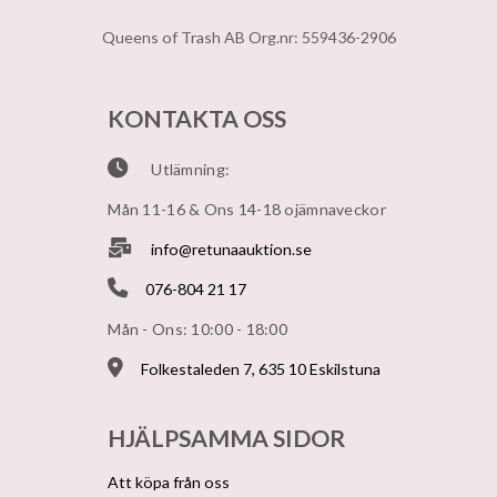
Queens of Trash AB Org.nr: 559436-2906
KONTAKTA OSS
Utlämning:
Mån 11-16 & Ons 14-18 ojämnaveckor
info@retunaauktion.se
076-804 21 17
Mån - Ons: 10:00 - 18:00
Folkestaleden 7, 635 10 Eskilstuna
HJÄLPSAMMA SIDOR
Att köpa från oss