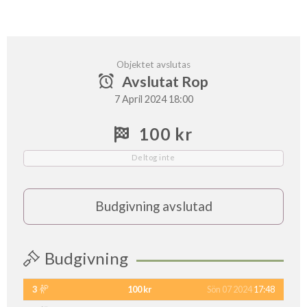
Objektet avslutas
Avslutat Rop
7 April 2024 18:00
100 kr
Deltog inte
Budgivning avslutad
Budgivning
3
100 kr
Sön 07 2024
17:48