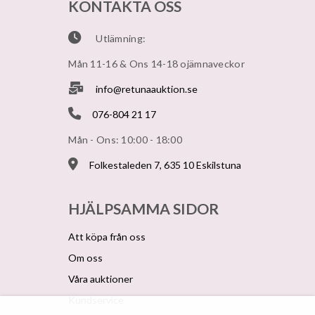
KONTAKTA OSS
Utlämning:
Mån 11-16 & Ons 14-18 ojämnaveckor
info@retunaauktion.se
076-804 21 17
Mån - Ons: 10:00 - 18:00
Folkestaleden 7, 635 10 Eskilstuna
HJÄLPSAMMA SIDOR
Att köpa från oss
Om oss
Våra auktioner
Kundservice