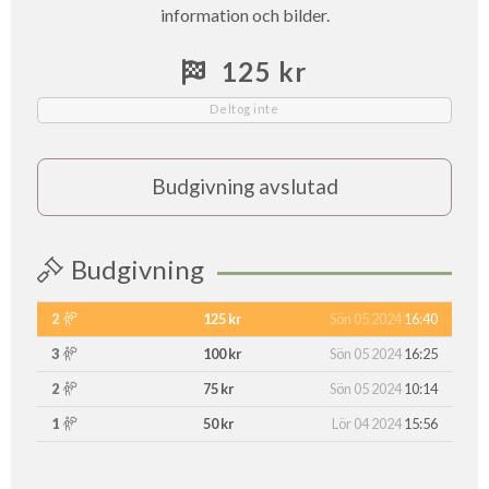
information och bilder.
125 kr
Deltog inte
Budgivning avslutad
Budgivning
2
125 kr
Sön 05 2024
16:40
3
100 kr
Sön 05 2024
16:25
2
75 kr
Sön 05 2024
10:14
1
50 kr
Lör 04 2024
15:56