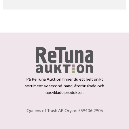
På ReTuna Auktion finner du ett helt unikt
sortiment av second-hand, återbrukade och
upcyklade produkter.
Queens of Trash AB Org.nr: 559436-2906