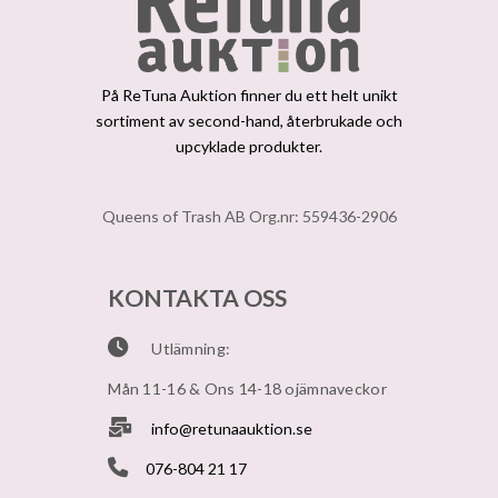
På ReTuna Auktion finner du ett helt unikt
sortiment av second-hand, återbrukade och
upcyklade produkter.
Queens of Trash AB Org.nr: 559436-2906
KONTAKTA OSS
Utlämning:
Mån 11-16 & Ons 14-18 ojämnaveckor
info@retunaauktion.se
076-804 21 17