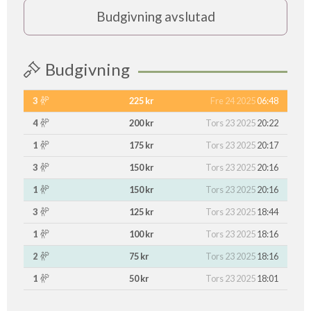
Budgivning avslutad
Budgivning
3
225 kr
Fre 24 2025
06:48
4
200 kr
Tors 23 2025
20:22
1
175 kr
Tors 23 2025
20:17
3
150 kr
Tors 23 2025
20:16
1
150 kr
Tors 23 2025
20:16
3
125 kr
Tors 23 2025
18:44
1
100 kr
Tors 23 2025
18:16
2
75 kr
Tors 23 2025
18:16
1
50 kr
Tors 23 2025
18:01