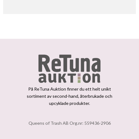
På ReTuna Auktion finner du ett helt unikt
sortiment av second-hand, återbrukade och
upcyklade produkter.
Queens of Trash AB Org.nr: 559436-2906