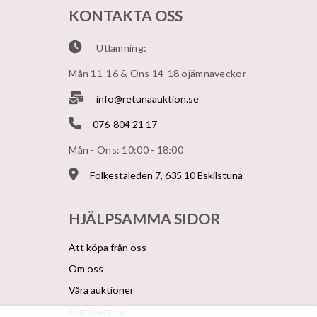
KONTAKTA OSS
Utlämning:
Mån 11-16 & Ons 14-18 ojämnaveckor
info@retunaauktion.se
076-804 21 17
Mån - Ons: 10:00 - 18:00
Folkestaleden 7, 635 10 Eskilstuna
HJÄLPSAMMA SIDOR
Att köpa från oss
Om oss
Våra auktioner
Kundservice