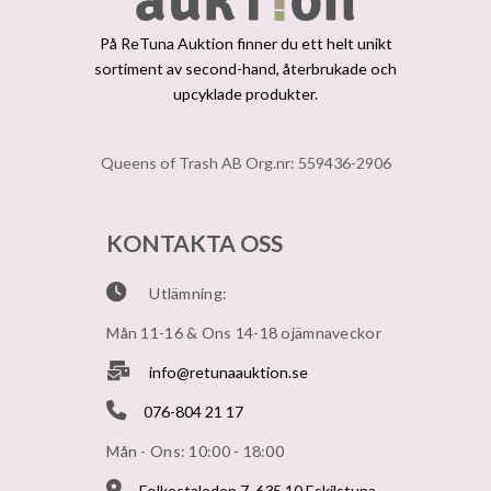
På ReTuna Auktion finner du ett helt unikt
sortiment av second-hand, återbrukade och
upcyklade produkter.
Queens of Trash AB Org.nr: 559436-2906
KONTAKTA OSS
Utlämning:
Mån 11-16 & Ons 14-18 ojämnaveckor
info@retunaauktion.se
076-804 21 17
Mån - Ons: 10:00 - 18:00
Folkestaleden 7, 635 10 Eskilstuna