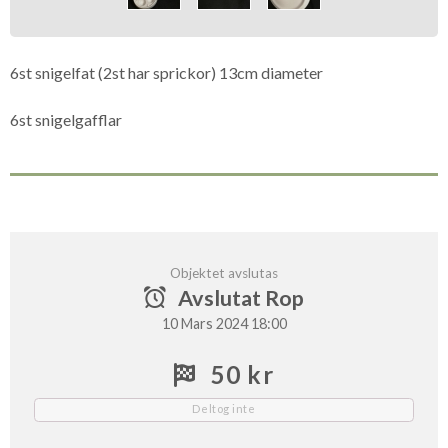
6st snigelfat (2st har sprickor) 13cm diameter
6st snigelgafflar
Objektet avslutas
Avslutat Rop
10 Mars 2024 18:00
50 kr
Deltog inte