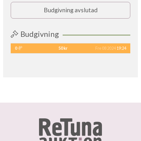
Budgivning avslutad
Budgivning
0
50 kr
Fre 08 2024
19:24