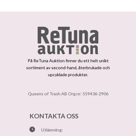
På ReTuna Auktion finner du ett helt unikt
sortiment av second-hand, återbrukade och
upcyklade produkter.
Queens of Trash AB Org.nr: 559436-2906
KONTAKTA OSS
Utlämning: