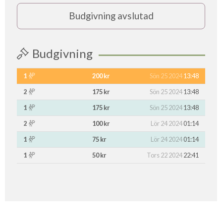
Budgivning avslutad
Budgivning
1
200 kr
Sön 25 2024
13:48
2
175 kr
Sön 25 2024
13:48
1
175 kr
Sön 25 2024
13:48
2
100 kr
Lör 24 2024
01:14
1
75 kr
Lör 24 2024
01:14
1
50 kr
Tors 22 2024
22:41