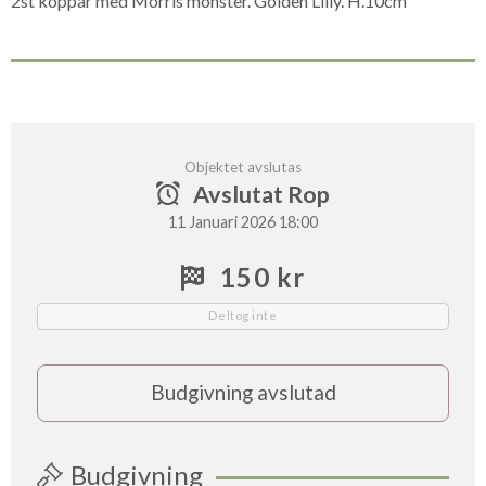
2st koppar med Morris mönster. Golden Lilly. H.10cm
Objektet avslutas
Avslutat Rop
11 Januari 2026 18:00
150 kr
Deltog inte
Budgivning avslutad
Budgivning