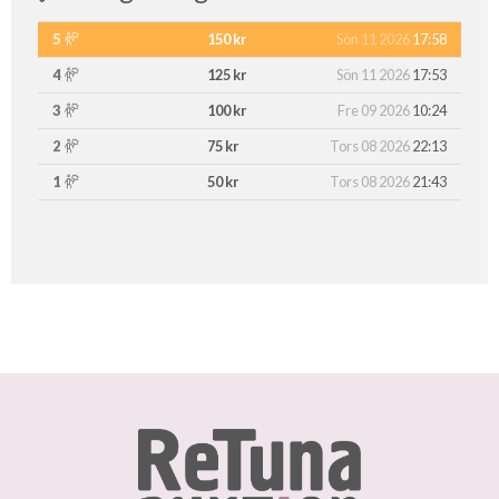
5
150 kr
Sön 11 2026
17:58
4
125 kr
Sön 11 2026
17:53
3
100 kr
Fre 09 2026
10:24
2
75 kr
Tors 08 2026
22:13
1
50 kr
Tors 08 2026
21:43