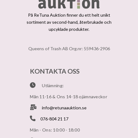
På ReTuna Auktion finner du ett helt unikt
sortiment av second-hand, återbrukade och
upcyklade produkter.
Queens of Trash AB Org.nr: 559436-2906
KONTAKTA OSS
Utlämning:
Mån 11-16 & Ons 14-18 ojämnaveckor
info@retunaauktion.se
076-804 21 17
Mån - Ons: 10:00 - 18:00