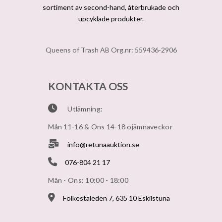
sortiment av second-hand, återbrukade och
upcyklade produkter.
Queens of Trash AB Org.nr: 559436-2906
KONTAKTA OSS
Utlämning:
Mån 11-16 & Ons 14-18 ojämnaveckor
info@retunaauktion.se
076-804 21 17
Mån - Ons: 10:00 - 18:00
Folkestaleden 7, 635 10 Eskilstuna