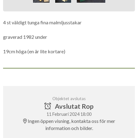
4 st väldigt tunga fina malmljusstakar
graverad 1982 under
19cm höga (en är lite kortare)
Objektet avslutas
Avslutat Rop
11 Februari 2024 18:00
Ingen öppen visning, kontakta oss för mer
information och bilder.