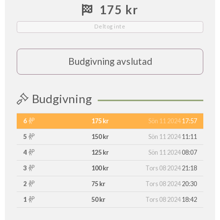
175 kr
Deltog inte
Budgivning avslutad
Budgivning
6
175 kr
Sön 11 2024
17:57
5
150 kr
Sön 11 2024
11:11
4
125 kr
Sön 11 2024
08:07
3
100 kr
Tors 08 2024
21:18
2
75 kr
Tors 08 2024
20:30
1
50 kr
Tors 08 2024
18:42