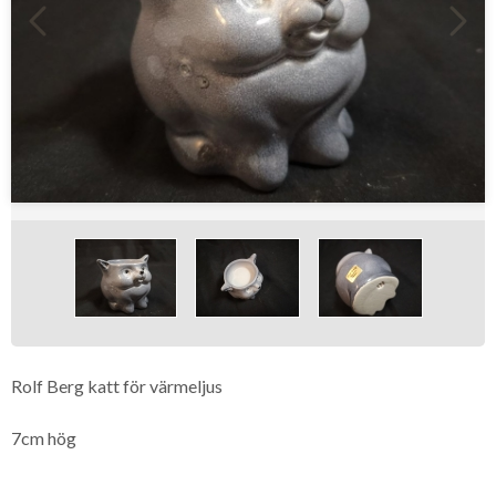
Rolf Berg katt för värmeljus
7cm hög