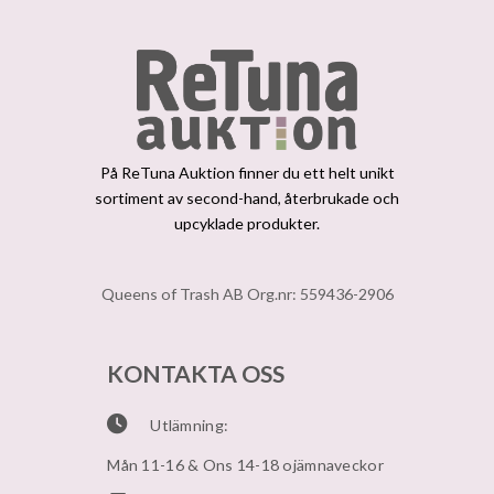
På ReTuna Auktion finner du ett helt unikt
sortiment av second-hand, återbrukade och
upcyklade produkter.
Queens of Trash AB Org.nr: 559436-2906
KONTAKTA OSS
Utlämning:
Mån 11-16 & Ons 14-18 ojämnaveckor