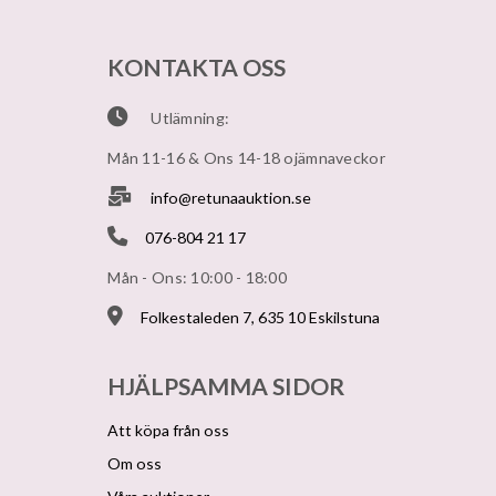
KONTAKTA OSS
Utlämning:
Mån 11-16 & Ons 14-18 ojämnaveckor
info@retunaauktion.se
076-804 21 17
Mån - Ons: 10:00 - 18:00
Folkestaleden 7, 635 10 Eskilstuna
HJÄLPSAMMA SIDOR
Att köpa från oss
Om oss