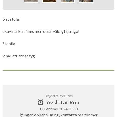
5 st stolar
skavmärken finns men de är väldigt tjusiga!
Stabila
2 har ett annat tyg
Objektet avslutas
Avslutat Rop
11 Februari 2024 18:00
Ingen öppen visning, kontakta oss för mer