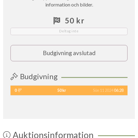
information och bilder.
50 kr
Deltog inte
Budgivning avslutad
Budgivning
0
50 kr
Sön 11 2024
06:28
Auktionsinformation