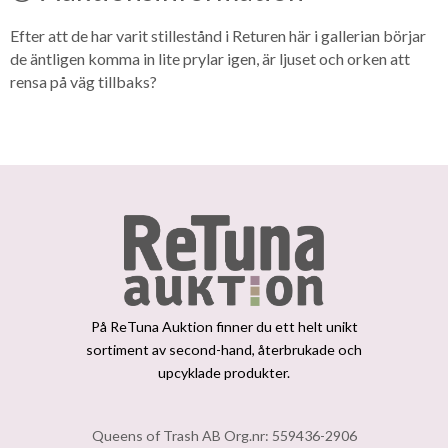
Efter att de har varit stillestånd i Returen här i gallerian börjar
de äntligen komma in lite prylar igen, är ljuset och orken att
rensa på väg tillbaks?
På ReTuna Auktion finner du ett helt unikt
sortiment av second-hand, återbrukade och
upcyklade produkter.
Queens of Trash AB Org.nr: 559436-2906