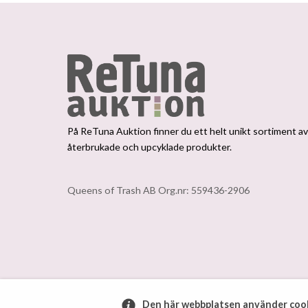
På ReTuna Auktion finner du ett helt unikt sortiment a
återbrukade och upcyklade produkter.
Queens of Trash AB Org.nr: 559436-2906
Den här webbplatsen använder cook