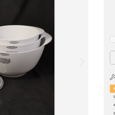
4
5
4
3