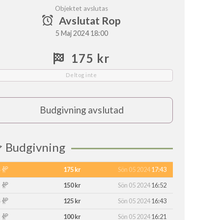
Objektet avslutas
Avslutat Rop
5 Maj 2024 18:00
175 kr
Deltog inte
Budgivning avslutad
Budgivning
175 kr
Sön 05 2024
17:43
150 kr
Sön 05 2024
16:52
125 kr
Sön 05 2024
16:43
100 kr
Sön 05 2024
16:21