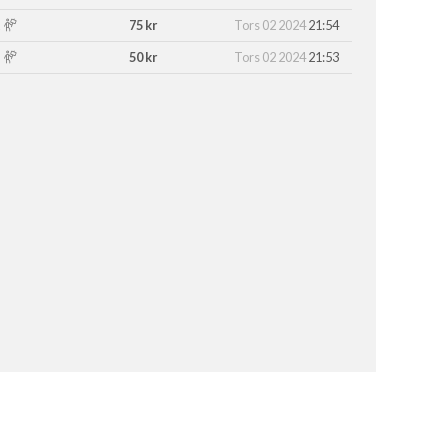
75 kr
Tors 02 2024
21:54
50 kr
Tors 02 2024
21:53