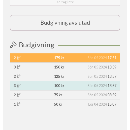
Deltog inte
Budgivning avslutad
Budgivning
2
175 kr
Sön 05 2024
17:51
3
150 kr
Sön 05 2024
13:59
2
125 kr
Sön 05 2024
13:57
3
100 kr
Sön 05 2024
13:57
2
75 kr
Sön 05 2024
08:59
1
50 kr
Lör 04 2024
15:07