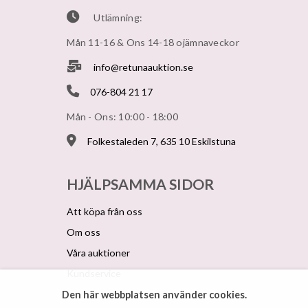
Utlämning:
Mån 11-16 & Ons 14-18 ojämnaveckor
info@retunaauktion.se
076-804 21 17
Mån - Ons: 10:00 - 18:00
Folkestaleden 7, 635 10 Eskilstuna
HJÄLPSAMMA SIDOR
Att köpa från oss
Om oss
Våra auktioner
Kundservice
Den här webbplatsen använder cookies.