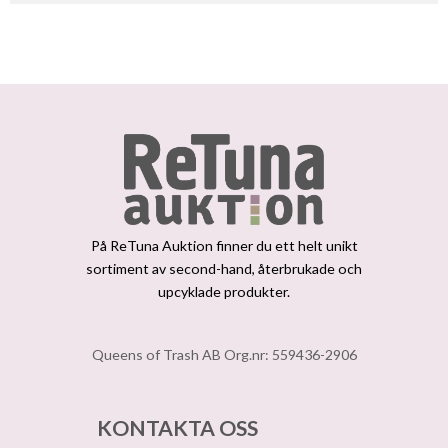
På ReTuna Auktion finner du ett helt unikt
sortiment av second-hand, återbrukade och
upcyklade produkter.
Queens of Trash AB Org.nr: 559436-2906
KONTAKTA OSS